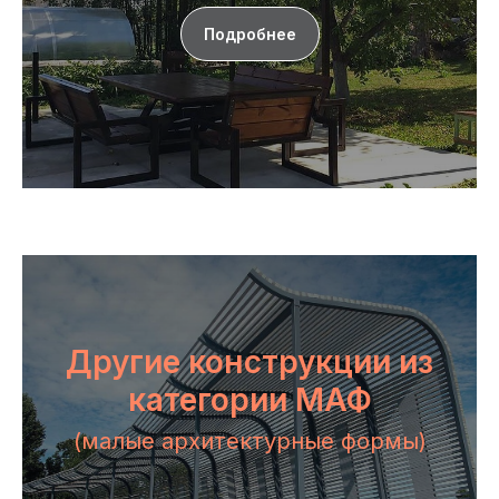
Подробнее
Другие конструкции из
категории МАФ
(малые архитектурные формы)