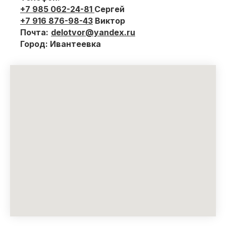
+7 985 062-24-81
Сергей
+7 916 876-98-43
Виктор
Почта:
delotvor@yandex.ru
Город:
Ивантеевка