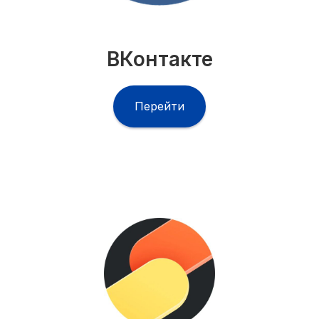
На Яндекс услугах и Профи
ВКонтакте
ОБСУДИТЬ РАБОТЫ
Перейти
РЕКВИЗИТЫ
+7 985 062-24-81
Московская область, округ Щёлково